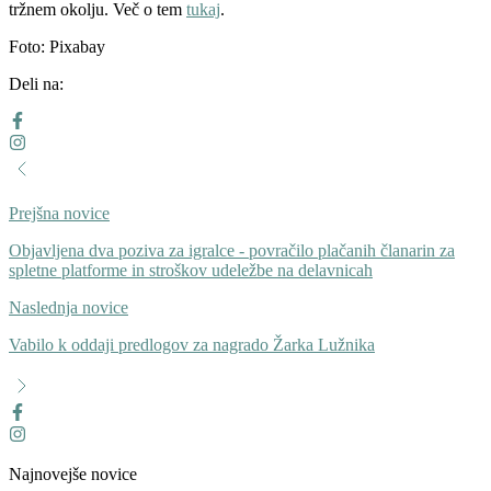
tržnem okolju. Več o tem
tukaj
.
Foto: Pixabay
Deli na:
Prejšna novice
Objavljena dva poziva za igralce - povračilo plačanih članarin za
spletne platforme in stroškov udeležbe na delavnicah
Naslednja novice
Vabilo k oddaji predlogov za nagrado Žarka Lužnika
Najnovejše novice