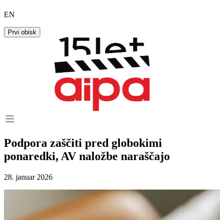
EN
Prvi obisk
Podpora zaščiti pred globokimi
ponaredki, AV naložbe naraščajo
28. januar 2026