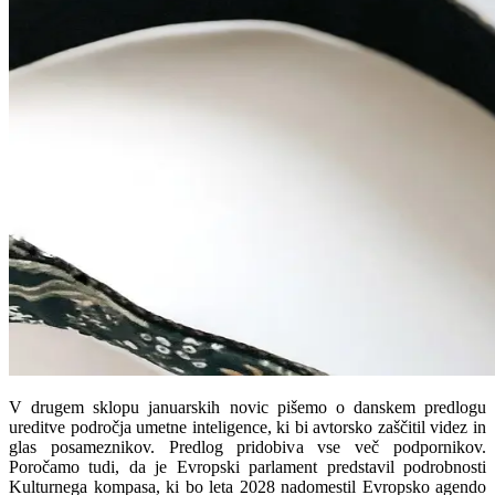
V drugem sklopu januarskih novic pišemo o danskem predlogu
ureditve področja umetne inteligence, ki bi avtorsko zaščitil videz in
glas posameznikov. Predlog pridobiva vse več podpornikov.
Poročamo tudi, da je Evropski parlament predstavil podrobnosti
Kulturnega kompasa, ki bo leta 2028 nadomestil Evropsko agendo