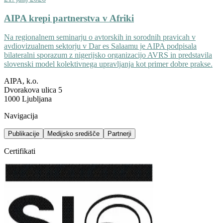
AIPA krepi partnerstva v Afriki
Na regionalnem seminarju o avtorskih in sorodnih pravicah v
avdiovizualnem sektorju v Dar es Salaamu je AIPA podpisala
bilateralni sporazum z nigerijsko organizacijo AVRS in predstavila
slovenski model kolektivnega upravljanja kot primer dobre prakse.
AIPA, k.o.
Dvorakova ulica 5
1000 Ljubljana
Navigacija
Publikacije
Medijsko središče
Partnerji
Certifikati