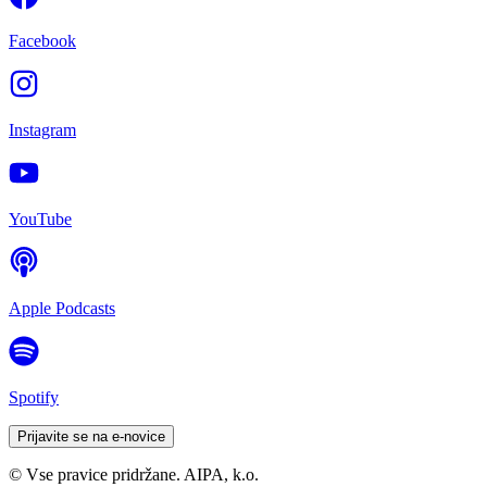
Facebook
Instagram
YouTube
Apple Podcasts
Spotify
Prijavite se na e-novice
© Vse pravice pridržane. AIPA, k.o.