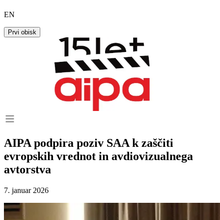
EN
Prvi obisk
AIPA podpira poziv SAA k zaščiti
evropskih vrednot in avdiovizualnega
avtorstva
7. januar 2026